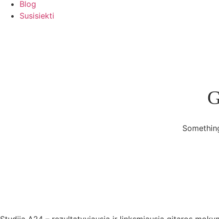
Blog
Susisiekti
G
Something