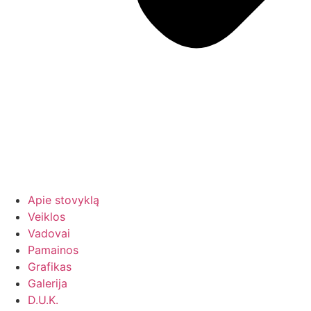
Apie stovyklą
Veiklos
Vadovai
Pamainos
Grafikas
Galerija
D.U.K.