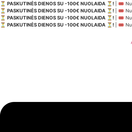
Eiti
⏳ PASKUTINĖS DIENOS SU -100€ NUOLAIDA ⏳!
| 🎟️ N
prie
⏳ PASKUTINĖS DIENOS SU -100€ NUOLAIDA ⏳!
| 🎟️ N
turinio
⏳ PASKUTINĖS DIENOS SU -100€ NUOLAIDA ⏳!
| 🎟️ N
⏳ PASKUTINĖS DIENOS SU -100€ NUOLAIDA ⏳!
| 🎟️ N