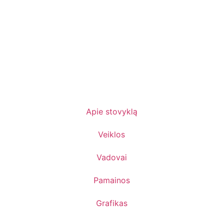
Apie stovyklą
Veiklos
Vadovai
Pamainos
Grafikas