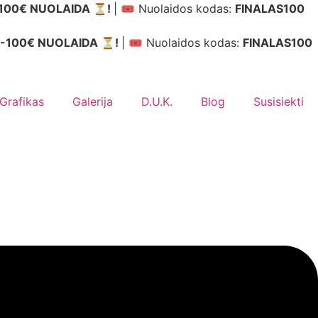
-100€ NUOLAIDA ⏳!
| 🎟️ Nuolaidos kodas:
FINALAS100
 -100€ NUOLAIDA ⏳!
| 🎟️ Nuolaidos kodas:
FINALAS100
Grafikas
Galerija
D.U.K.
Blog
Susisiekti