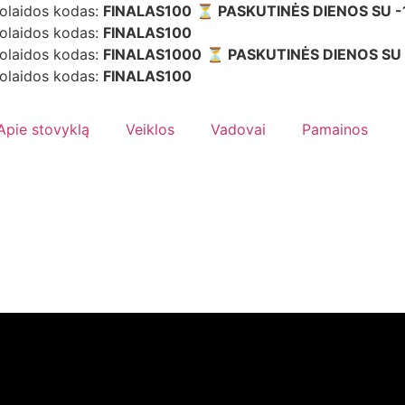
uolaidos kodas:
FINALAS100
⏳ PASKUTINĖS DIENOS SU 
uolaidos kodas:
FINALAS100
uolaidos kodas:
FINALAS1000
⏳ PASKUTINĖS DIENOS SU
uolaidos kodas:
FINALAS100
Apie stovyklą
Veiklos
Vadovai
Pamainos