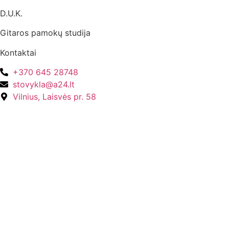
D.U.K.
Gitaros pamokų studija
Kontaktai
+370 645 28748
stovykla@a24.lt
Vilnius, Laisvės pr. 58